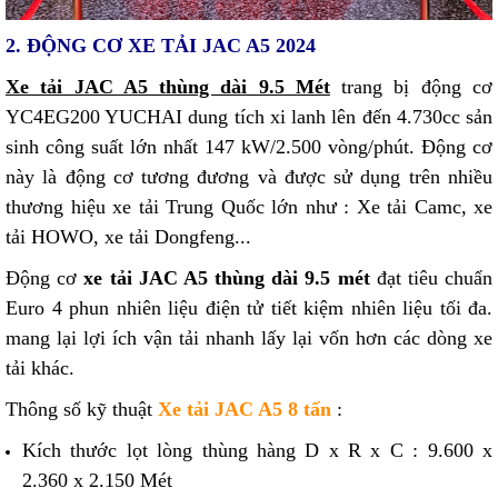
2. ĐỘNG CƠ XE TẢI JAC A5 2024
Xe tải JAC A5 thùng dài 9.5 Mét
trang bị động cơ
YC4EG200 YUCHAI dung tích xi lanh lên đến 4.730cc sản
sinh công suất lớn nhất 147 kW/2.500 vòng/phút. Động cơ
này là động cơ tương đương và được sử dụng trên nhiều
thương hiệu xe tải Trung Quốc lớn như : Xe tải Camc, xe
tải HOWO, xe tải Dongfeng...
Động cơ
xe tải JAC A5 thùng dài 9.5 mét
đạt tiêu chuẩn
Euro 4 phun nhiên liệu điện tử tiết kiệm nhiên liệu tối đa.
mang lại lợi ích vận tải nhanh lấy lại vốn hơn các dòng xe
tải khác.
Thông số kỹ thuật
Xe tải JAC A5 8 tấn
:
Kích thước lọt lòng thùng hàng D x R x C : 9.600 x
2.360 x 2.150 Mét