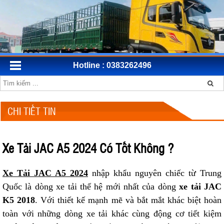
Hotline : 0383262496
CHI TIẾT TIN
Xe Tải JAC A5 2024 Có Tốt Không ?
Xe Tải JAC A5 2024
nhập khẩu nguyên chiếc từ Trung
Quốc là dòng xe tải thế hệ mới nhất của dòng
xe tải JAC
K5 2018
. Với thiết kế mạnh mẽ và bắt mắt khác biệt hoàn
toàn với những dòng xe tải khác cùng động cơ tiết kiệm