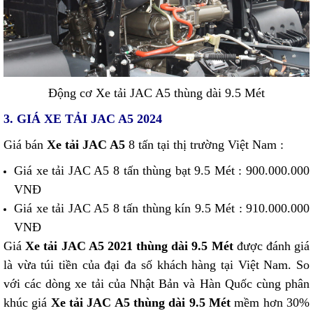
Động cơ Xe tải JAC A5 thùng dài 9.5 Mét
3. GIÁ XE TẢI JAC A5 2024
Giá bán
Xe tải JAC A5
8 tấn tại thị trường Việt Nam :
Giá xe tải JAC A5 8 tấn thùng bạt 9.5 Mét : 900.000.000
VNĐ
Giá xe tải JAC A5 8 tấn thùng kín 9.5 Mét : 910.000.000
VNĐ
​Giá
Xe tải JAC A5 2021 thùng dài 9.5 Mét
được đánh giá
là vừa túi tiền của đại đa số khách hàng tại Việt Nam. So
với các dòng xe tải của Nhật Bản và Hàn Quốc cùng phân
khúc giá
Xe tải JAC A5 thùng dài 9.5 Mét
mềm hơn 30%