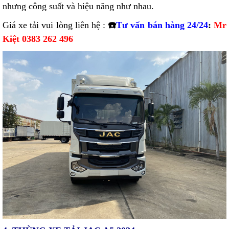
nhưng công suất và hiệu năng như nhau.
Giá xe tải vui lòng liên hệ :
☎️
Tư vấn bán hàng 24/24
:
Mr
Kiệt 0383 262 496