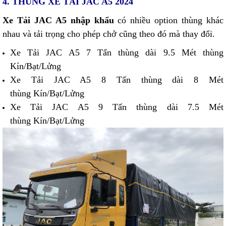
4. THÙNG XE TẢI JAC A5 2024
Xe Tải JAC A5 nhập khẩu
có nhiều option thùng khác
nhau và tải trọng cho phép chở cũng theo đó mà thay đổi.
Xe Tải JAC A5 7 Tấn thùng dài 9.5 Mét thùng
Kín/Bạt/Lửng
Xe Tải JAC A5 8 Tấn thùng dài 8 Mét
thùng Kín/Bạt/Lửng
Xe Tải JAC A5 9 Tấn thùng dài 7.5 Mét
thùng Kín/Bạt/Lửng