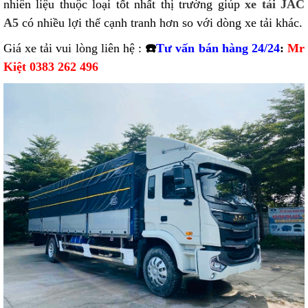
nhiên liệu thuộc loại tốt nhất thị trường giúp
xe tải JAC
A5
có nhiều lợi thế cạnh tranh hơn so với dòng xe tải khác.
Giá xe tải vui lòng liên hệ :
☎️
Tư vấn bán hàng 24/24
:
Mr
Kiệt 0383 262 496