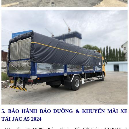
5. BẢO HÀNH BẢO DƯỠNG & KHUYẾN MÃI XE
TẢI JAC A5 2024