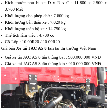
Kích thước phủ bì xe D x R x C : 11.800 x 2.500 x
3.760 Mét
Khối lượng cho phép chở : 7.600 kg
Khối lượng bản thân xe : 7.020 kg
Khối lượng toàn bộ xe : 14.750 kg
Thể tích làm việc : 4.730 cc
Cỡ Lốp : 10.00R20 / 10.00R20
Giá bán
Xe tải JAC A5 8 tấn
tại thị trường Việt Nam :
Giá xe tải JAC A5 8 tấn thùng bạt : 900.000.000 VNĐ
Giá xe tải JAC A5 8 tấn thùng kín : 910.000.000 VNĐ