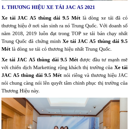
1. THƯƠNG HIỆU XE TẢI JAC A5 2021
Xe tải JAC A5 thùng dài 9.5 Mét
là dòng xe tải đã có
thương hiệu ở nơi sản sinh ra nó Trung Quốc. Với doanh số
năm 2018, 2019 luôn đạt trong TOP xe tải bán chạy nhất
Trung Quốc đã chứng minh
Xe tải JAC A5 thùng dài 9.5
Mét
là dòng xe tải có thương hiệu nhất Trung Quốc.
Xe tải JAC A5 thùng dài 9.5 Mét
được đầu tư mạnh mẽ
với chiến dịch Marketting rộng khách thị trường của
Xe tải
JAC A5 thùng dài 9.5 Mét
nói riêng và thương hiệu JAC
nói chung càng nói lên quyết tâm chinh phục thị trường của
Thương Hiệu này.