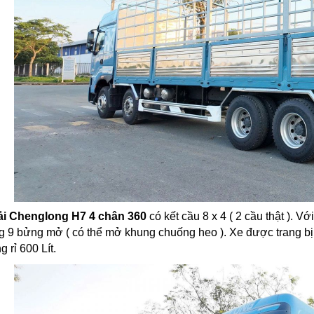
ải Chenglong H7 4 chân 360
có kết cầu 8 x 4 ( 2 cầu thật ). Với
g 9 bửng mở ( có thể mở khung chuống heo ). Xe được trang bị 4 
 rỉ 600 Lít.