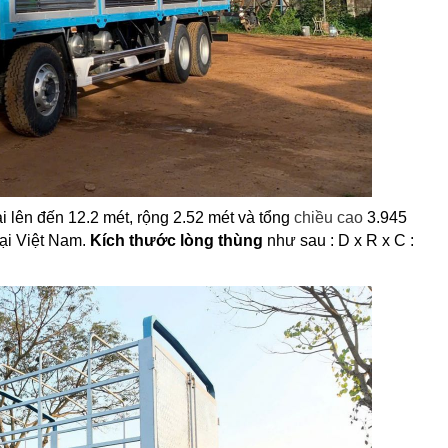
i lên đến 12.2 mét, rộng 2.52 mét và tổng
chiều cao
3.945
tại Việt Nam.
Kích thước lòng thùng
như sau : D x R x C :