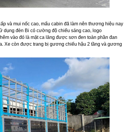
cấp và mui nốc cao, mẩu cabin đã làm nên thương hiệu nay
ử dụng đèn Bi có cường độ chiếu sáng cao, logo
hêm vào đó là mặt ca lăng được sơn đen toàn phần đan
i đa. Xe còn được trang bị gương chiếu hậu 2 tầng và gương