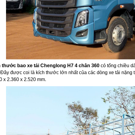
 thước bao xe tải Chenglong H7 4 chân 360
có tổng chiều dà
 Đây được coi là kích thước lớn nhất của các dòng xe tải nặng 
0 x 2.360 x 2.520 mm.