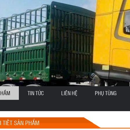
PHẨM
TIN TỨC
LIÊN HỆ
PHỤ TÙNG
I TIẾT SẢN PHẨM