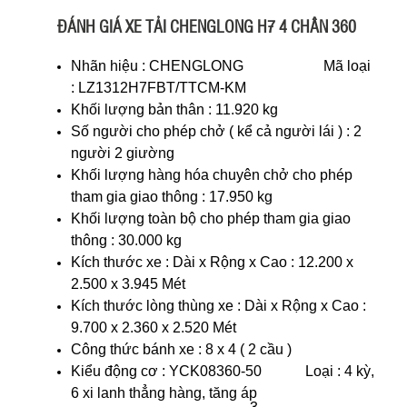
ĐÁNH GIÁ XE TẢI CHENGLONG H7 4 CHÂN 360
Nhãn hiệu : CHENGLONG Mã loại
: LZ1312H7FBT/TTCM-KM
Khối lượng bản thân : 11.920 kg
Số người cho phép chở ( kể cả người lái ) : 2
người 2 giường
Khối lượng hàng hóa chuyên chở cho phép
tham gia giao thông : 17.950 kg
Khối lượng toàn bộ cho phép tham gia giao
thông : 30.000 kg
Kích thước xe : Dài x Rộng x Cao : 12.200 x
2.500 x 3.945 Mét
Kích thước lòng thùng xe : Dài x Rộng x Cao :
9.700 x 2.360 x 2.520 Mét
Công thức bánh xe : 8 x 4 ( 2 cầu )
Kiểu động cơ : YCK08360-50 Loại : 4 kỳ,
6 xi lanh thẳng hàng, tăng áp