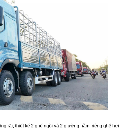
ộng rãi, thiết kế 2 ghế ngồi và 2 giường nằm, riêng ghế hơi