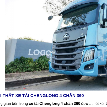
I THẤT XE TẢI CHENGLONG 4 CHÂN 360
g gian bên trong
xe tải Chenglong 4 chân 360
được thiết kế r