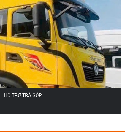
HỖ TRỢ TRẢ GÓP