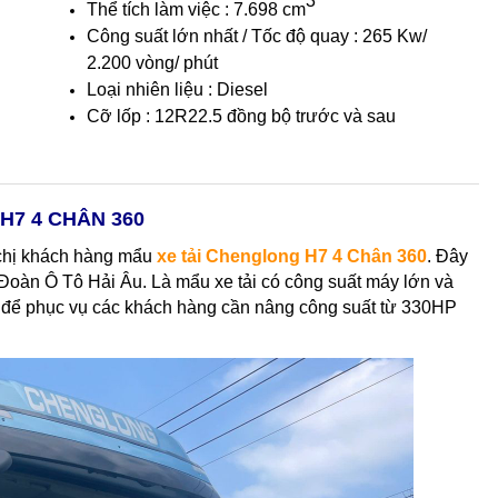
3
Thể tích làm việc : 7.698 cm
Công suất lớn nhất / Tốc độ quay : 265 Kw/
2.200 vòng/ phút
Loại nhiên liệu : Diesel
Cỡ lốp : 12R22.5 đồng bộ trước và sau
H7 4 CHÂN 360
 chị khách hàng mẩu
xe tải Chenglong H7 4 Chân 360
. Đây
Đoàn Ô Tô Hải Âu. Là mẩu xe tải có công suất máy lớn và
ch để phục vụ các khách hàng cần nâng công suất từ 330HP