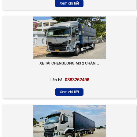
Xem chi tiết
XE TẢI CHENGLONG M3 2 CHÂN...
0383262496
Liên hệ:
Xem chi tiết