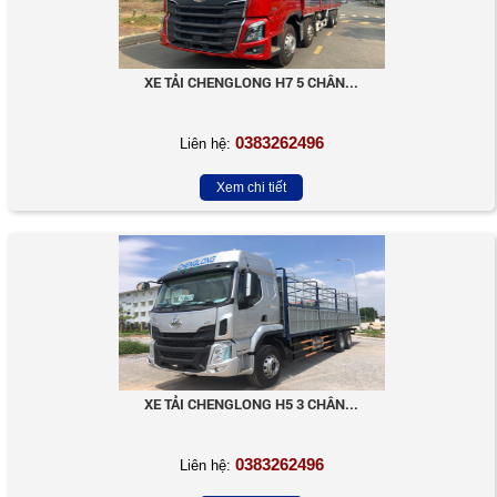
XE TẢI CHENGLONG H7 5 CHÂN...
0383262496
Liên hệ:
Xem chi tiết
XE TẢI CHENGLONG H5 3 CHÂN...
0383262496
Liên hệ: