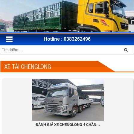
Hotline : 0383262496
XE TẢI CHENGLONG
ĐÁNH GIÁ XE CHENGLONG 4 CHÂN...