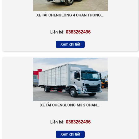
XE TẢI CHENGLONG 4 CHÂN THÙNG...
0383262496
Liên hệ:
Xem chi tiết
XE TẢI CHENGLONG M3 2 CHÂN...
0383262496
Liên hệ:
Xem chi tiết