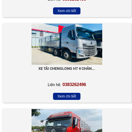
Xem chi tiết
XE TẢI CHENGLONG H7 4 CHÂN...
0383262496
Liên hệ:
Xem chi tiết