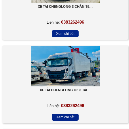
XE TẢI CHENGLONG 3 CHÂN 15...
0383262496
Liên hệ:
Xem chi tiết
XE TẢI CHENGLONG H5 3 TẢI...
0383262496
Liên hệ:
Xem chi tiết