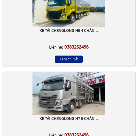
XE TẢI CHENGLONG H5 4 CHÂN...
0383262496
Liên hệ:
Xem chi tiết
XE TẢI CHENGLONG H7 5 CHÂN...
0383262496
Liên hệ: