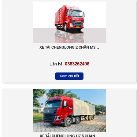
XE TẢI CHENGLONG 2 CHÂN M3...
0383262496
Liên hệ:
Xem chi tiết
XE TẢI CHENGLONG H7 5 CHÂN...