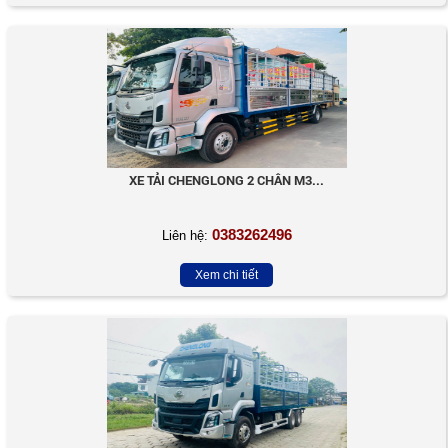
XE TẢI CHENGLONG 2 CHÂN M3...
0383262496
Liên hệ:
Xem chi tiết