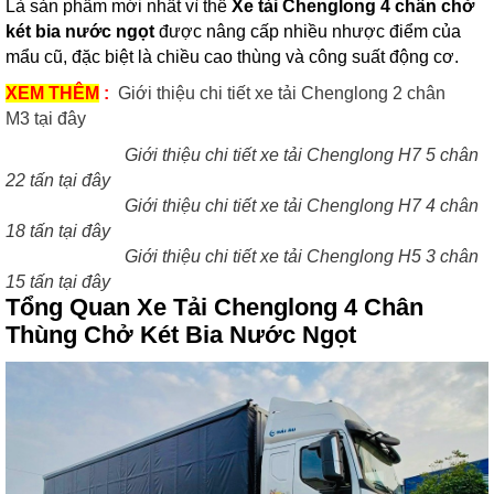
Là sản phẩm mới nhất vì thế
Xe tải Chenglong 4 chân chở
két bia nước ngọt
được nâng cấp nhiều nhược điểm của
mẩu cũ, đặc biệt là chiều cao thùng và công suất động cơ.
XEM THÊM
:
Giới thiệu chi tiết xe tải Chenglong 2 chân
M3 tại đây
Giới thiệu chi tiết xe tải Chenglong H7 5 chân
22 tấn tại đây
Giới thiệu chi tiết xe tải Chenglong H7 4 chân
18 tấn tại đây
Giới thiệu chi tiết xe tải Chenglong H5 3 chân
15 tấn tại đây
Tổng Quan Xe Tải Chenglong 4 Chân
Thùng Chở Két Bia Nước Ngọt