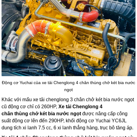
Động cơ Yuchai của xe tải Chenglong 4 chân thùng chở két bia nước
ngọt
Khác với mẩu
xe tải chenglong 3 chân chở két bia nước ngọt
cũ động cơ chỉ có 260HP,
Xe tải Chenglong 4
chân thùng chở két bia nước ngọt
được nâng cấp công
suất động cơ lên đến 290HP, khối động cơ Yuchai YC6JL
dung tích xi lanh 7.5 cc, 6 xi lanh thẳng hàng, trục bô tăng áp.