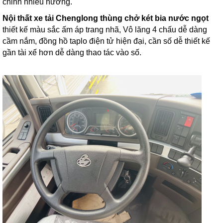
chỉnh nhiều hướng.
Nội thất xe tải Chenglong thùng chở két bia nước ngọt
thiết kế màu sắc ấm áp trang nhã, Vô lăng 4 chấu dễ dàng
cầm nắm, đồng hồ taplo điện tử hiện đại, cần số dễ thiết kế
gần tài xế hơn dễ dàng thao tác vào số.