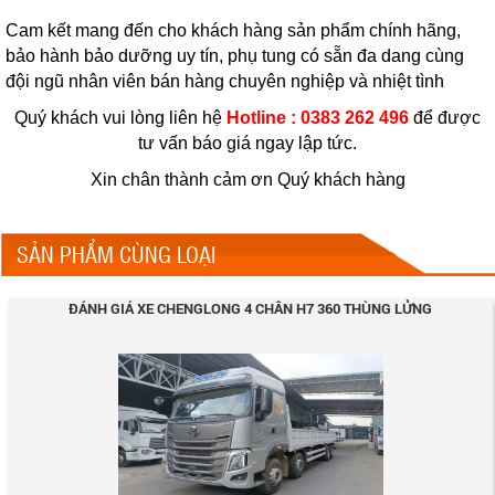
Cam kết mang đến cho khách hàng sản phẩm chính hãng,
bảo hành bảo dưỡng uy tín, phụ tung có sẵn đa dang cùng
đội ngũ nhân viên bán hàng chuyên nghiệp và nhiệt tình
Quý khách vui lòng liên hệ
Hotline : 0383 262 496
để được
tư vấn báo giá ngay lập tức.
Xin chân thành cảm ơn Quý khách hàng
SẢN PHẨM CÙNG LOẠI
ĐÁNH GIÁ XE CHENGLONG 4 CHÂN H7 360 THÙNG LỬNG