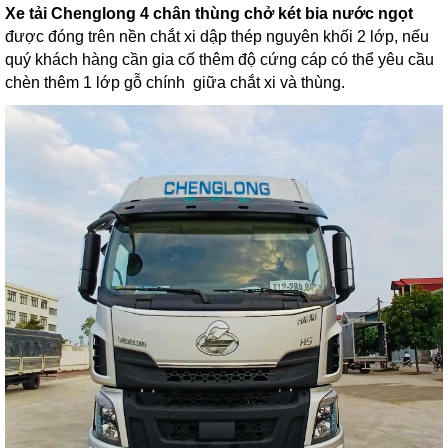
Xe tải Chenglong 4 chân thùng chở két bia nước ngọt
được đóng trên nền chắt xi dập thép nguyên khối 2 lớp, nếu
quý khách hàng cần gia cố thêm độ cứng cáp có thể yêu cầu
chèn thêm 1 lớp gỗ chính giữa chắt xi và thùng.