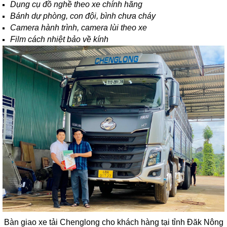
Dụng cụ đồ nghề theo xe chính hãng
Bánh dự phòng, con đội, bình chưa cháy
Camera hành trình, camera lùi theo xe
Film cách nhiệt bảo về kính
Bàn giao xe tải Chenglong cho khách hàng tại tỉnh Đăk Nông