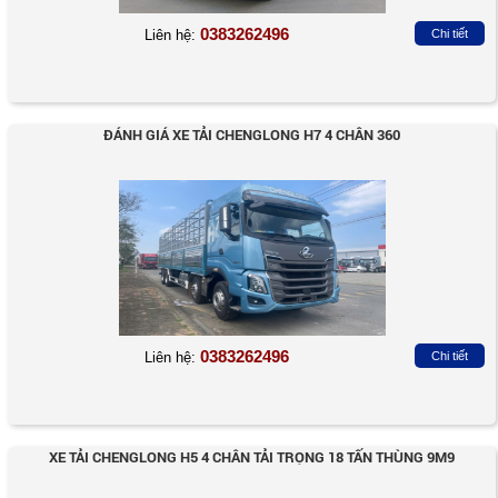
0383262496
Liên hệ:
Chi tiết
ĐÁNH GIÁ XE TẢI CHENGLONG H7 4 CHÂN 360
0383262496
Liên hệ:
Chi tiết
XE TẢI CHENGLONG H5 4 CHÂN TẢI TRỌNG 18 TẤN THÙNG 9M9