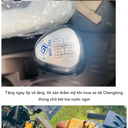
Tặng ngay ốp vô lăng, lót sàn thẩm mỹ khi mua xe tải Chenglong
thùng chở két bia nước ngọt