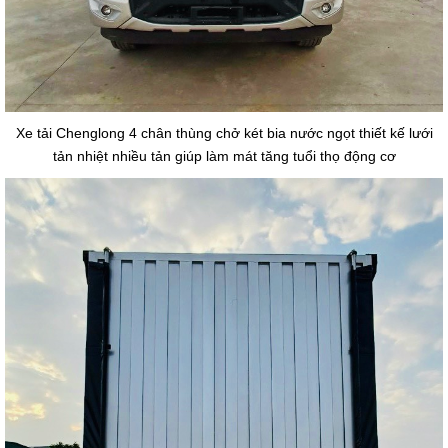
Xe tải Chenglong 4 chân thùng chở két bia nước ngọt thiết kế lưới
tản nhiệt nhiều tản giúp làm mát tăng tuổi thọ động cơ