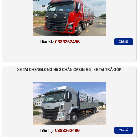
0383262496
Liên hệ:
Chi tiết
XE TẢI CHENGLONG H5 3 CHÂN CABIN H5 | XE TẢI TRẢ GÓP
0383262496
Liên hệ:
Chi tiết