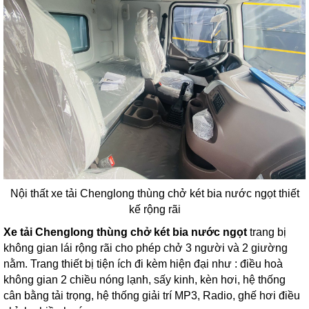
Nội thất xe tải Chenglong thùng chở két bia nước ngọt thiết
kế rộng rãi
Xe tải Chenglong thùng chở két bia nước ngọt
trang bị
không gian lái rộng rãi cho phép chở 3 người và 2 giường
nằm. Trang thiết bị tiện ích đi kèm hiện đại như : điều hoà
không gian 2 chiều nóng lạnh, sấy kinh, kèn hơi, hệ thống
cân bằng tải trọng, hệ thống giải trí MP3, Radio, ghế hơi điều