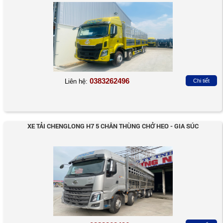
0383262496
Liên hệ:
Chi tiết
XE TẢI CHENGLONG H7 5 CHÂN THÙNG CHỞ HEO - GIA SÚC