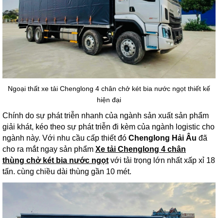
Ngoại thất xe tải Chenglong 4 chân chở két bia nước ngọt thiết kế
hiện đại
Chính do sự phát triễn nhanh của ngành sản xuất sản phẩm
giải khát, kéo theo sự phát triễn đi kèm của ngành logistic cho
ngành này. Với nhu cầu cấp thiết đó
Chenglong Hải Âu
đã
cho ra mắt ngay sản phẩm
Xe tải Chenglong 4 chân
thùng chở két bia nước ngọt
với tải trọng lớn nhất xấp xỉ 18
tấn. cùng chiều dài thùng gần 10 mét.