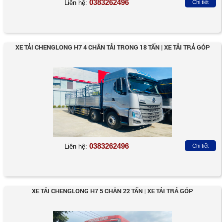
0383262496
Liên hệ:
Chi tiết
XE TẢI CHENGLONG H7 4 CHÂN TẢI TRONG 18 TẤN | XE TẢI TRẢ GÓP
0383262496
Liên hệ:
Chi tiết
XE TẢI CHENGLONG H7 5 CHÂN 22 TẤN | XE TẢI TRẢ GÓP