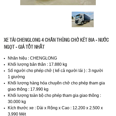
XE TẢI CHENGLONG 4 CHÂN THÙNG CHỞ KÉT BIA - NƯỚC
NGỌT - GIÁ TỐT NHẤT
Nhãn hiệu : CHENGLONG
Khối lượng bản thân : 17.880 kg
Số người cho phép chở ( kể cả người lái ) : 3 người
1 giường
Khối lượng hàng hóa chuyên chở cho phép tham gia
giao thông : 17.990 kg
Khối lượng toàn bộ cho phép tham gia giao thông :
30.000 kg
Kích thước xe : Dài x Rộng x Cao : 12.200 x 2.500 x
3.990 Mét