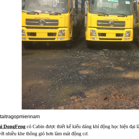
ải DongFeng
có Cabin được thiết kế kiểu dáng khí động học hiện đại 
ới nhiều khe thông gió hơn làm mát động cơ.