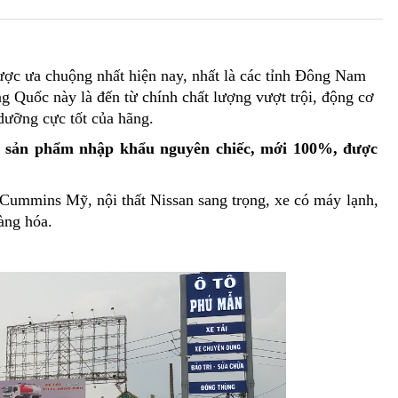
được ưa chuộng nhất hiện nay, nhất là các tỉnh Đông Nam
 Quốc này là đến từ chính chất lượng vượt trội, động cơ
ưỡng cực tốt của hãng.
 sản phẩm nhập khẩu nguyên chiếc, mới 100%, được
Cummins Mỹ, nội thất Nissan sang trọng, xe có máy lạnh,
àng hóa.