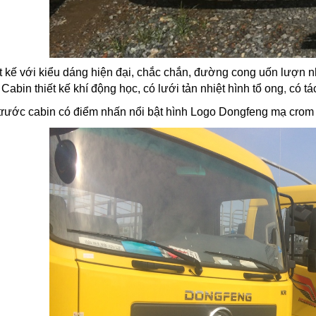
t kế với kiểu dáng hiện đại, chắc chắn, đường cong uốn lượn 
 Cabin thiết kế khí động học, có lưới tản nhiệt hình tổ ong
,
có tá
trước cabin có điểm nhấn nổi bật hình Logo
Dongfeng
mạ crom ở