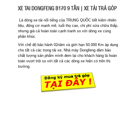
XE TAI DONGFENG B170 9 TẤN | XE TẢI TRẢ GÓP
Là dòng xe tải nổi tiếng của TRUNG QUỐC tiết kiệm nhiên
liệu, động cơ mạnh mẽ, tuổi thọ cao, chi phí sửa chữa thấp,
nhưng giá cả hoàn toàn cạnh tranh so với dòng xe cùng
phân khúc.
Với chế độ bảo hành 02năm và giới hạn 50.000 Km áp dụng
cho tất cả các trọng tải xe, Nhà máy Dongfeng đảm bảo
chất lượng sản phẩm mình đem lại cho khách hàng là hoàn
toàn vượt trội so với tất cả các dòng xe hiện có trên thị
trường.