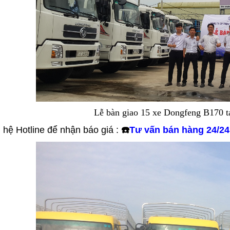
Lễ bàn giao 15 xe Dongfeng B170 
 hệ Hotline để nhận báo giá :
☎️
Tư vấn bán hàng 24/24