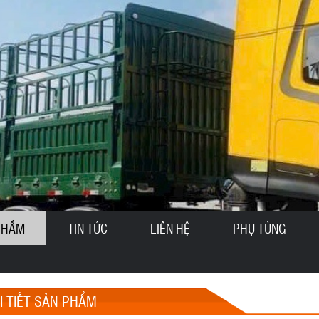
PHẨM
TIN TỨC
LIÊN HỆ
PHỤ TÙNG
I TIẾT SẢN PHẨM