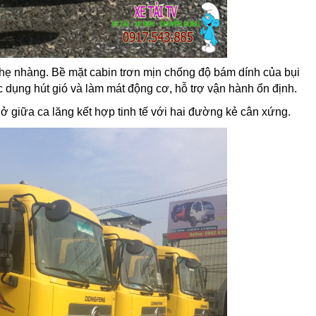
nhẹ nhàng. Bề mặt cabin trơn mịn chống độ bám dính của bụi
c dụng hút gió và làm mát động cơ, hỗ trợ vận hành ổn định.
 giữa ca lăng kết hợp tinh tế với hai đường kẻ cân xứng.