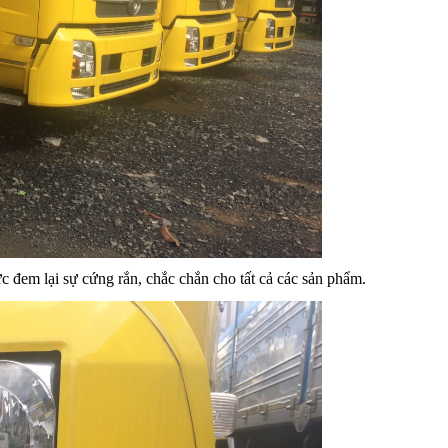
c đem lại sự cứng rắn, chắc chắn cho tất cả các sản phẩm.