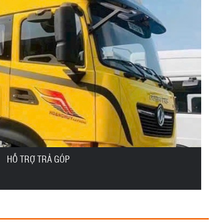
HỖ TRỢ TRẢ GÓP