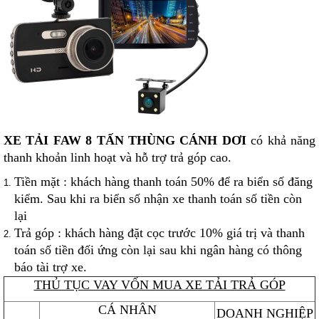
XE TẢI FAW 8 TẤN THÙNG CÁNH DƠI
có khả năng
thanh khoản linh hoạt và hỗ trợ trả góp cao.
Tiền mặt : khách hàng thanh toán 50% để ra biển số đăng
kiểm. Sau khi ra biển số nhận xe thanh toán số tiền còn
lại
Trả góp : khách hàng đặt cọc trước 10% giá trị và thanh
toán số tiền đối ứng còn lại sau khi ngân hàng có thông
báo tài trợ xe.
THỦ TỤC VAY VỐN MUA XE TẢI TRẢ GÓP
CÁ NHÂN
DOANH NGHIỆP