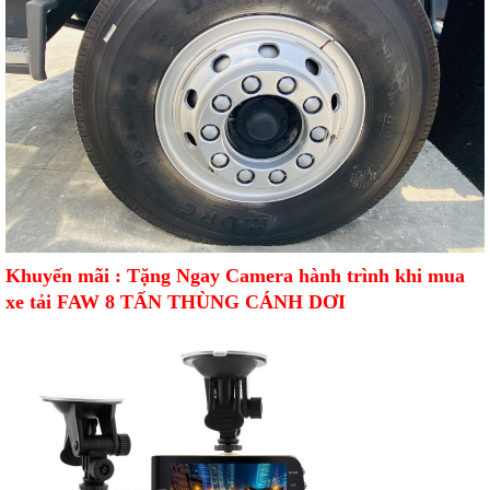
Khuyến mãi : Tặng Ngay Camera hành trình khi mua
xe tải FAW 8 TẤN THÙNG CÁNH DƠI