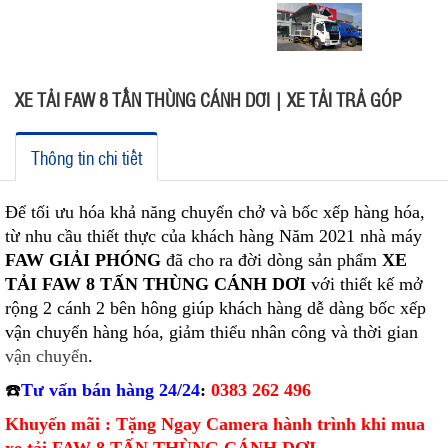
XE TẢI FAW 8 TẤN THÙNG CÁNH DƠI | XE TẢI TRẢ GÓP
Thông tin chi tiết
Để tối ưu hóa khả năng chuyển chở và bốc xếp hàng hóa,
từ nhu cầu thiết thực của khách hàng Năm 2021 nhà máy
FAW GIẢI PHÓNG
đã cho ra đời dòng sản phẩm
XE
TẢI FAW 8 TẤN THÙNG CÁNH DƠI
với thiết kế mở
rộng 2 cánh 2 bên hông giúp khách hàng dễ dàng bốc xếp
vận chuyển hàng hóa, giảm thiểu nhân công và thời gian
vận chuyển
.
☎️
Tư vấn bán hàng 24/24
:
0383 262 496
Khuyến mãi : Tặng Ngay Camera hành trình khi mua