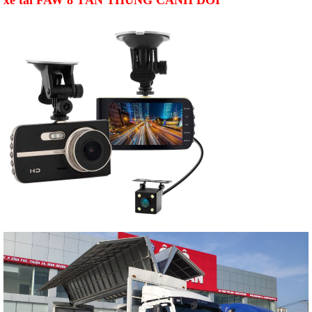
xe tải
FAW 8 TẤN THÙNG CÁNH DƠI