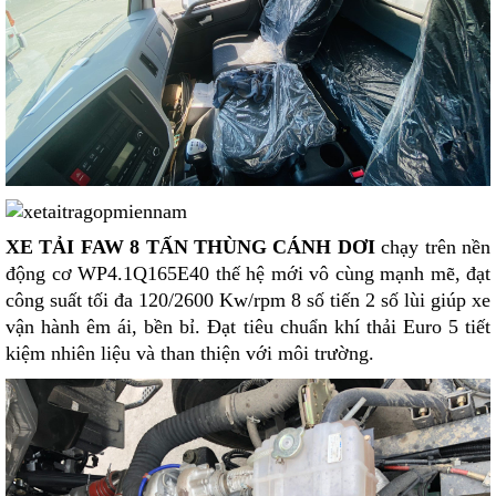
XE TẢI FAW 8 TẤN THÙNG CÁNH DƠI
chạy trên nền
động cơ WP4.1Q165E40 thế hệ mới vô cùng mạnh mẽ, đạt
công suất tối đa 120/2600 Kw/rpm 8 số tiến 2 số lùi giúp xe
vận hành êm ái, bền bỉ. Đạt tiêu chuẩn khí thải Euro 5 tiết
kiệm nhiên liệu và than thiện với môi trường.