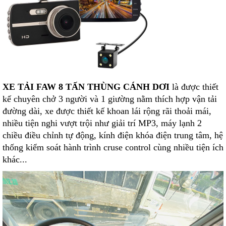
XE TẢI FAW 8 TẤN THÙNG CÁNH DƠI
là được thiết
kế chuyên chở 3 người và 1 giường nằm thích hợp vận tải
đường dài, xe được thiết kế khoan lái rộng rãi thoải mái,
nhiều tiện nghi vượt trội như giải trí MP3, máy lạnh 2
chiều điều chỉnh tự động, kính điện khóa điện trung tâm, hệ
thống kiểm soát hành trình cruse control cùng nhiều tiện ích
khác...