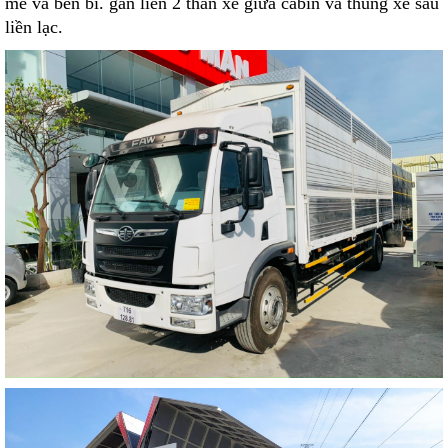
mẽ và bền bĩ. gắn liền 2 thân xe giữa cabin và thùng xe sau
liền lạc.