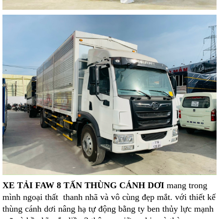
XE TẢI FAW 8 TẤN THÙNG CÁNH DƠI
mang trong
mình ngoại thất thanh nhã và vô cùng đẹp mắt. với thiết kế
thùng cánh dơi nâng hạ tự động bằng ty ben thủy lực mạnh