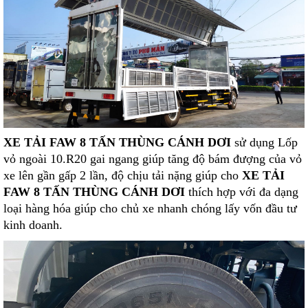
XE TẢI FAW 8 TẤN THÙNG CÁNH DƠI
sử dụng Lốp
vỏ ngoài 10.R20 gai ngang giúp tăng độ bám đượng của vỏ
xe lên gần gấp 2 lần, độ chịu tải nặng giúp cho
XE TẢI
FAW 8 TẤN THÙNG CÁNH DƠI
thích hợp với đa dạng
loại hàng hóa giúp cho chủ xe nhanh chóng lấy vốn đầu tư
kinh doanh.