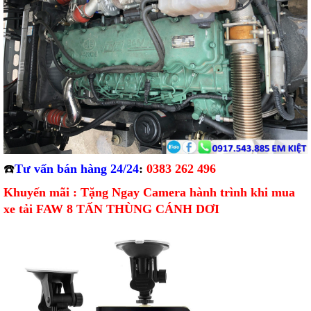
☎️
Tư vấn bán hàng 24/24
:
0383 262 496
Khuyến mãi : Tặng Ngay Camera hành trình khi mua
xe tải FAW 8 TẤN THÙNG CÁNH DƠI