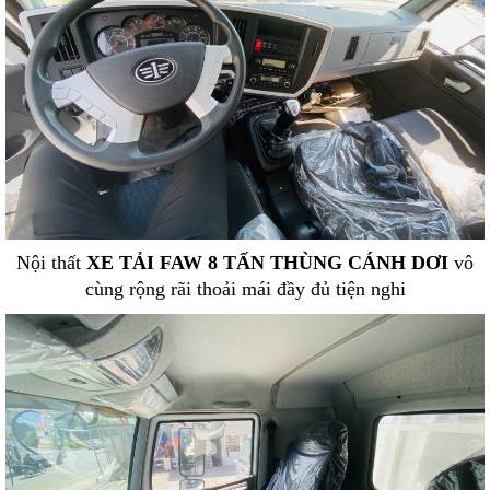
Nội thất
XE TẢI FAW 8 TẤN THÙNG CÁNH DƠI
vô
cùng rộng rãi thoải mái đầy đủ tiện nghi