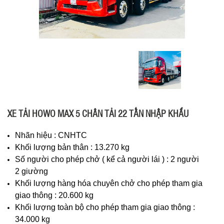
XE TẢI HOWO MAX 5 CHÂN TẢI 22 TẤN NHẬP KHẨU
Nhãn hiệu : CNHTC
Khối lượng bản thân : 13.270 kg
Số người cho phép chở ( kể cả người lái ) : 2 người
2 giường
Khối lượng hàng hóa chuyên chở cho phép tham gia
giao thông : 20.600 kg
Khối lượng toàn bộ cho phép tham gia giao thông :
34.000 kg