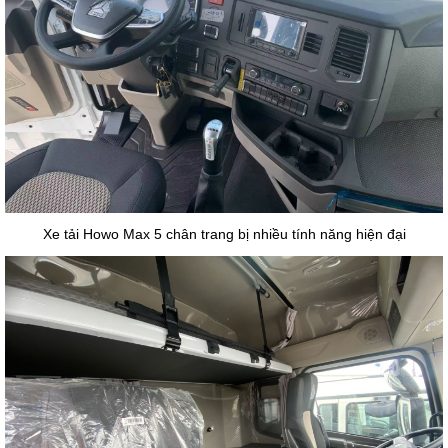
Xe tải Howo Max 5 chân trang bị nhiều tính năng hiện đại