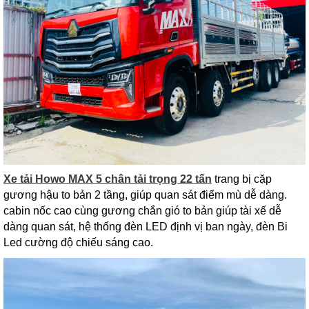
Xe tải Howo MAX 5 chân tải trọng 22 tấn
trang bị cặp
gương hậu to bản 2 tầng, giúp quan sát điểm mù dễ dàng.
cabin nốc cao cùng gương chắn gió to bản giúp tài xế dễ
dàng quan sát, hệ thống đèn LED định vị ban ngày, đèn Bi
Led cường độ chiếu sáng cao.