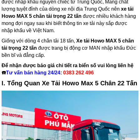
được nhập khẩu nguyên chiếc từ Trung Quốc, Mang chất
lượng tuyệt đỉnh của dòng xe nội địa Trung Quốc nên
xe tải
Howo MAX 5 chân tải trọng 22 tấn
được nhiều khách hàng
mong đợi ngay sau khi biết thông tin xe tải này sắp được
nhập khẩu về Việt Nam.
Giống với dòng 4 chân tải 18 tấn,
Xe tải Howo MAX 5 chân
tải trọng 22 tấn
được trang bị động cơ MAN nhập khẩu Đức
bền bĩ và đẳng cấp.
Để nhận được báo giá chi tiết ra biển số vui lòng liên hệ
☎️
Tư vấn bán hàng 24/24
:
0383 262 496
I. Tổng Quan Xe Tải Howo Max 5 Chân 22 Tấn