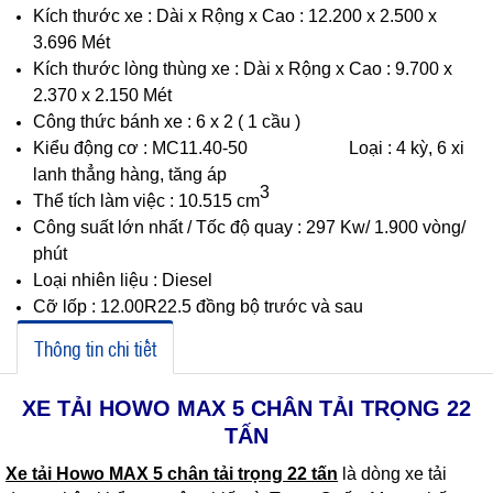
Kích thước xe : Dài x Rộng x Cao : 12.200 x 2.500 x
3.696 Mét
Kích thước lòng thùng xe : Dài x Rộng x Cao : 9.700 x
2.370 x 2.150 Mét
Công thức bánh xe : 6 x 2 ( 1 cầu )
Kiểu động cơ : MC11.40-50 Loại : 4 kỳ, 6 xi
lanh thẳng hàng, tăng áp
3
Thể tích làm việc : 10.515 cm
Công suất lớn nhất / Tốc độ quay : 297 Kw/ 1.900 vòng/
phút
Loại nhiên liệu : Diesel
Cỡ lốp : 12.00R22.5 đồng bộ trước và sau
Thông tin chi tiết
XE TẢI HOWO MAX 5 CHÂN TẢI TRỌNG 22
TẤN
Xe tải Howo MAX 5 chân tải trọng 22 tấn
là dòng xe tải