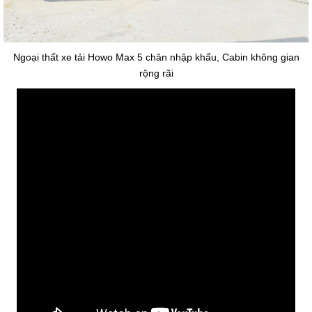
Ngoại thất xe tải Howo Max 5 chân nhập khẩu, Cabin không gian
rộng rãi