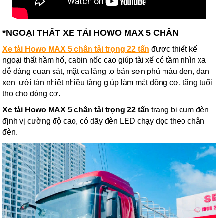
*NGOẠI THẤT XE TẢI HOWO MAX 5 CHÂN
Xe tải Howo MAX 5 chân tải trọng 22 tấn
được thiết kế
ngoại thất hầm hố, cabin nốc cao giúp tài xế có tầm nhìn xa
dễ dàng quan sát, mặt ca lăng to bản sơn phủ màu đen, đan
xen lưới tản nhiệt nhiều tầng giúp làm mát động cơ, tăng tuổi
thọ cho động cơ.
Xe tải Howo MAX 5 chân tải trọng 22 tấn
trang bị cụm đèn
định vị cường độ cao, có dãy đèn LED chạy dọc theo chân
đèn.