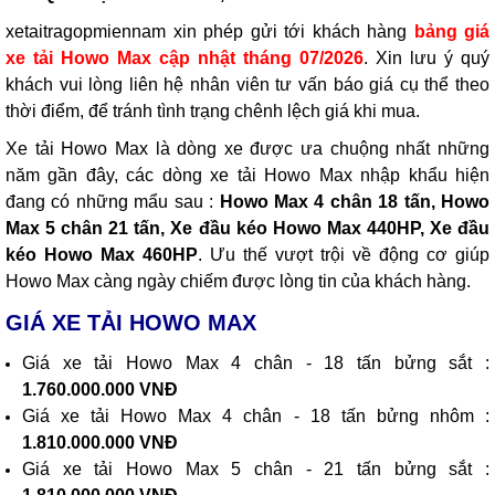
xetaitragopmiennam xin phép gửi tới khách hàng
bảng giá
xe tải Howo Max cập nhật tháng 07/2026
. Xin lưu ý quý
khách vui lòng liên hệ nhân viên tư vấn báo giá cụ thể theo
thời điểm, để tránh tình trạng chênh lệch giá khi mua.
Xe tải Howo Max là dòng xe được ưa chuộng nhất những
năm gần đây, các dòng xe tải Howo Max nhập khẩu hiện
đang có những mẩu sau :
Howo Max 4 chân 18 tấn, Howo
Max 5 chân 21 tấn, Xe đầu kéo Howo Max 440HP, Xe đầu
kéo Howo Max 460HP
. Ưu thế vượt trội về động cơ giúp
Howo Max càng ngày chiếm được lòng tin của khách hàng.
GIÁ XE TẢI HOWO MAX
Giá xe tải Howo Max 4 chân - 18 tấn bửng sắt :
1.760.000.000 VNĐ
Giá xe tải Howo Max 4 chân - 18 tấn bửng nhôm :
1.810.000.000 VNĐ
Giá xe tải Howo Max 5 chân - 21 tấn bửng sắt :