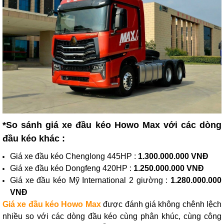
*So sánh giá xe đầu kéo Howo Max với các dòng
đầu kéo khác :
Giá xe đầu kéo Chenglong 445HP :
1.300.000.000 VNĐ
Giá xe đầu kéo Dongfeng 420HP :
1.250.000.000 VNĐ
Giá xe đầu kéo Mỹ International 2 giường :
1.280.000.000
VNĐ
Giá xe đầu kéo Howo Max
được đánh giá không chênh lệch
nhiều so với các dòng đầu kéo cùng phân khúc, cùng công