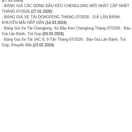
(27.01.2026)
- BẢNG GIÁ CÁC DÒNG ĐẦU KÉO CHENGLONG MỚI NHẤT CẬP NHẬT
THÁNG 07/2026
(27.01.2026)
- BẢNG GIÁ XE TẢI DONGFENG THÁNG 07/2026 : GIÁ LĂN BÁNH,
KHUYẾN MÃI HẤP DẪN
(14.03.2024)
- Bảng Giá Xe Tải Chenglong, Xe Đầu Kéo Chenglong Tháng 07/2026 : Báo
Giá Lăn Bánh, Trả Góp
(03.03.2024)
- Bảng Giá Xe Tải JAC 8, 9 Tấn Tháng 07/2026 : Báo Giá Lăn Bánh, Trả
Góp, Khuyến Mãi
(23.02.2024)