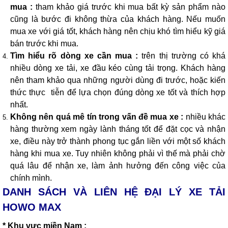
mua :
tham khảo giá trước khi mua bất kỳ sản phẩm nào
cũng là bước đi không thừa của khách hàng. Nếu muốn
mua xe với giá tốt, khách hàng nên chịu khó tìm hiểu kỹ giá
bán trước khi mua.
Tìm hiểu rõ dòng xe cần mua :
trên thị trường có khá
nhiều dòng xe tải, xe đầu kéo cùng tải trọng. Khách hàng
nên tham khảo qua những người dùng đi trước, hoặc kiến
thức thực tiễn để lựa chọn đúng dòng xe tốt và thích hợp
nhất.
Không nên quá mê tín trong vấn đề mua xe :
nhiều khác
hàng thường xem ngày lành tháng tốt để đặt cọc và nhận
xe, điều này trở thành phong tục gắn liền với một số khách
hàng khi mua xe. Tuy nhiên không phải vì thế mà phải chờ
quá lâu để nhận xe, làm ảnh hưởng đến công việc của
chính mình.
DANH SÁCH VÀ LIÊN HỆ ĐẠI LÝ XE TẢI
HOWO MAX
* Khu vực miền Nam :