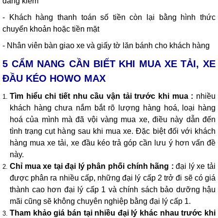
đăng kiểm
- Khách hàng thanh toán số tiền còn lại bằng hình thức
chuyển khoản hoặc tiền mặt
- Nhân viên bàn giao xe và giấy tờ lăn bánh cho khách hàng
5 CẨM NANG CẦN BIẾT KHI MUA XE TẢI, XE
ĐẦU KÉO HOWO MAX
Tìm hiểu chi tiết nhu cầu vận tải trước khi mua :
nhiều
khách hàng chưa nắm bắt rõ lượng hàng hoá, loại hàng
hoá của mình mà đã vội vàng mua xe, điều này dẫn đến
tình trạng cụt hàng sau khi mua xe. Đặc biệt đối với khách
hàng mua xe tải, xe đầu kéo trả góp cần lưu ý hơn vấn đề
này.
Chỉ mua xe tại đại lý phân phối chính hãng :
đại lý xe tải
được phân ra nhiều cấp, những đại lý cấp 2 trở đi sẽ có giá
thành cao hơn đại lý cấp 1 và chính sách bảo dưỡng hậu
mãi cũng sẽ không chuyên nghiệp bằng đại lý cấp 1.
Tham khảo giá bán tại nhiều đại lý khác nhau trước khi