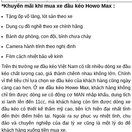
*Khuyến mãi khi mua xe đầu kéo Howo Max :
Tặng ốp vô lăng, lót sàn theo xe
Dụng cụ đồ nghề theo xe chính hãng
Bánh dự phòng, con đội, bình chưa cháy
Camera hành trình theo nghị định
Film cách nhiệt bảo về kính
Trên thị trường xe đầu kéo Việt Nam có rất nhiều dòng xe đầu
kéo chất lượng cao, giá thành chênh nhau không lớn. Chính
vì thế tiêu chí lựa chọn xe đầu kéo của khách hàng cũng ngày
càng cao hơn. Ở
xe đầu kéo Howo Max
, khách hàng không
chỉ tìm được dòng xe có động cơ MAN nhập khẩu, dung tích
xi lanh lên đến 11cc, mà khách hàng còn tìm được dòng xe
đầu kéo có thiết kế thẩm mỹ cao, tiện ích hiện đại nhất tính
đến thời điểm hiện tại. Ngoài ra sự phục vụ nhiệt tình, chu
đáo và chuyên nghiệp của đại lý xe cũng là một lý do để
khách hàng xuống tiền mua xe.