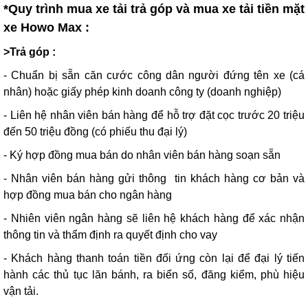
*Quy trình mua xe tải trả góp và mua xe tải tiền mặt
xe Howo Max :
>Trả góp :
- Chuẩn bị sẵn căn cước công dân người đứng tên xe (cá
nhân) hoặc giấy phép kinh doanh công ty (doanh nghiệp)
- Liên hệ nhân viên bán hàng để hỗ trợ đặt cọc trước 20 triệu
đến 50 triệu đồng (có phiếu thu đại lý)
- Ký hợp đồng mua bán do nhân viên bán hàng soạn sẵn
- Nhân viên bán hàng gửi thông tin khách hàng cơ bản và
hợp đồng mua bán cho ngân hàng
- Nhiên viên ngân hàng sẽ liên hệ khách hàng để xác nhận
thông tin và thẩm định ra quyết định cho vay
- Khách hàng thanh toán tiền đối ứng còn lại để đại lý tiến
hành các thủ tục lăn bánh, ra biển số, đăng kiểm, phù hiệu
vận tải.