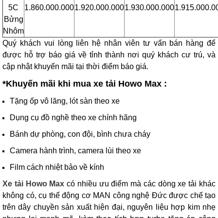
5C
1.860.000.000
1.920.000.000
1.930.000.000
1.915.000.0
Bửng
Nhôm
Quý khách vui lòng liên hệ nhân viên tư vấn bán hàng để
được hỗ trợ báo giá về tỉnh thành nơi quý khách cư trú, và
cập nhật khuyến mãi tại thời điểm báo giá.
*Khuyến mãi khi mua xe tải Howo Max :
Tặng ốp vô lăng, lót sàn theo xe
Dụng cụ đồ nghề theo xe chính hãng
Bánh dự phòng, con đội, bình chưa cháy
Camera hành trình, camera lùi theo xe
Film cách nhiệt bảo về kính
Xe tải Howo Max
có nhiều ưu điểm mà các dòng xe tải khác
không có, cụ thể động cơ MAN công nghệ Đức được chế tạo
trên dây chuyền sản xuất hiện đại, nguyên liệu hợp kim nhẹ