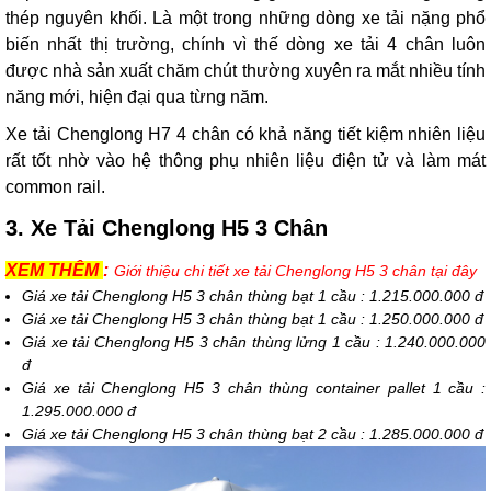
thép nguyên khối. Là một trong những dòng xe tải nặng phổ
biến nhất thị trường, chính vì thế dòng xe tải 4 chân luôn
được nhà sản xuất chăm chút thường xuyên ra mắt nhiều tính
năng mới, hiện đại qua từng năm.
Xe tải Chenglong H7 4 chân có khả năng tiết kiệm nhiên liệu
rất tốt nhờ vào hệ thông phụ nhiên liệu điện tử và làm mát
common rail.
3. Xe Tải Chenglong H5 3 Chân
XEM THÊM
:
Giới thiệu chi tiết xe tải Chenglong H5 3 chân tại đây
Giá xe tải Chenglong H5 3 chân thùng bạt 1 cầu : 1.215.000.000 đ
Giá xe tải Chenglong H5 3 chân thùng bạt 1 cầu : 1.250.000.000 đ
Giá xe tải Chenglong H5 3 chân thùng lửng 1 cầu : 1.240.000.000
đ
Giá xe tải Chenglong H5 3 chân thùng container pallet 1 cầu :
1.295.000.000 đ
Giá xe tải Chenglong H5 3 chân thùng bạt 2 cầu : 1.285.000.000 đ