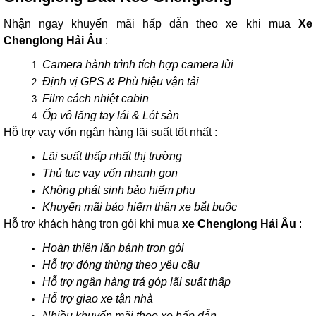
Nhận ngay khuyến mãi hấp dẫn theo xe khi mua
Xe
Chenglong Hải Âu
:
Camera hành trình tích hợp camera lùi
Định vị GPS & Phù hiệu vận tải
Film cách nhiệt cabin
Ốp vô lăng tay lái & Lót sàn
Hỗ trợ vay vốn ngân hàng lãi suất tốt nhất :
Lãi suất thấp nhất thị trường
Thủ tục vay vốn nhanh gọn
Không phát sinh bảo hiểm phụ
Khuyến mãi bảo hiểm thân xe bắt buộc
Hỗ trợ khách hàng trọn gói khi mua
xe Chenglong Hải Âu
:
Hoàn thiện lăn bánh trọn gói
Hỗ trợ đóng thùng theo yêu cầu
Hỗ trợ ngân hàng trả góp lãi suất thấp
Hỗ trợ giao xe tận nhà
Nhiều khuyến mãi theo xe hấp dẫn