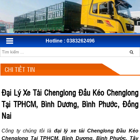
Hotline : 0383262496
CHI TIẾT TIN
Đại Lý Xe Tải Chenglong Đầu Kéo Chenglong
Tại TPHCM, Bình Dương, Bình Phước, Đồng
Nai
Công ty chúng tôi là
đại lý xe tải Chenglong Đầu Kéo
Chenglong Tại TPHCM, Bình Dương, Bình Phước, Tây