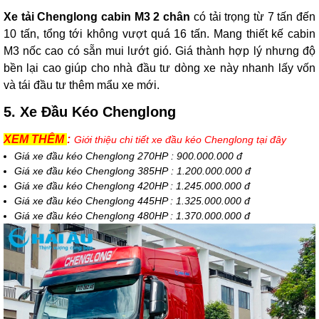
Xe tải Chenglong cabin M3 2 chân
có tải trọng từ 7 tấn đến
10 tấn, tổng tới không vượt quá 16 tấn. Mang thiết kế cabin
M3 nốc cao có sẵn mui lướt gió. Giá thành hợp lý nhưng độ
bền lại cao giúp cho nhà đầu tư dòng xe này nhanh lấy vốn
và tái đầu tư thêm mẩu xe mới.
5. Xe Đầu Kéo Chenglong
XEM THÊM
:
Giới thiệu chi tiết xe đầu kéo Chenglong tại đây
Giá xe đầu kéo Chenglong 270HP : 900.000.000 đ
Giá xe đầu kéo Chenglong 385HP : 1.200.000.000 đ
Giá xe đầu kéo Chenglong 420HP : 1.245.000.000 đ
Giá xe đầu kéo Chenglong 445HP : 1.325.000.000 đ
Giá xe đầu kéo Chenglong 480HP : 1.370.000.000 đ