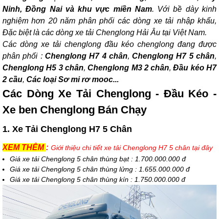
Ninh, Đồng Nai và khu vực miền Nam
. Với bề dày kinh
nghiệm hơn 20 năm phân phối các dòng xe tải nhập khẩu,
Đặc biệt là các dòng xe tải Chenglong Hải Âu tại Việt Nam.
Các dòng xe tải chenglong đầu kéo chenglong đang được
phân phối :
Chenglong H7 4 chân
,
Chenglong H7 5 chân
,
Chenglong H5 3 chân
,
Chenglong M3 2 chân
,
Đầu kéo H7
2 cầu
,
Các loại Sơ mi rơ mooc...
Các Dòng Xe Tải Chenglong - Đầu Kéo -
Xe ben Chenglong Bán Chạy
1. Xe Tải Chenglong H7 5 Chân
XEM THÊM
:
Giới thiệu chi tiết xe tải Chenglong H7 5 chân tại đây
Giá xe tải Chenglong 5 chân thùng bạt : 1.700.000.000 đ
Giá xe tải Chenglong 5 chân thùng lửng : 1.655.000.000 đ
Giá xe tải Chenglong 5 chân thùng kín : 1.750.000.000 đ