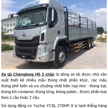
Xe tải Chenglong H5 3 chân
là dòng xe tải được nhà sản
xuất thiết kế nhiều mẩu thùng nhất phân khúc, các mẩu
thùng phổ biến và ưa chuộng nhất hiện nay như : thùng bạt,
thùng kín container, thùng lửng, thùng pallet... Được phân loại
theo 1 cầu hoặc 2 cầu.
Sử dụng động cơ Yuchai YC6L 270HP, 6 xi lanh thẳng hàng