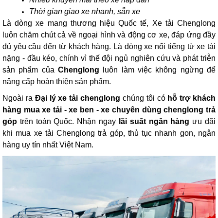
Thời gian giao xe nhanh, sẵn xe
Là dòng xe mang thương hiệu Quốc tế, Xe tải Chenglong
luôn chăm chút cả về ngoại hình và động cơ xe, đáp ứng đầy
đủ yêu cầu đến từ khách hàng. Là dòng xe nổi tiếng từ xe tải
nặng - đầu kéo, chính vì thế đội ngủ nghiên cứu và phát triễn
sản phẩm của
Chenglong
luôn làm việc không ngừng để
nâng cấp hoàn thiện sản phẩm.
Ngoài ra
Đại lý xe tải chenglong
chúng tôi có
hỗ trợ khách
hàng mua xe tải - xe ben - xe chuyên dùng chenglong trả
góp
trên toàn Quốc. Nhận ngay
lãi suất ngân hàng
ưu đãi
khi mua xe tải Chenglong trả góp, thủ tục nhanh gon, ngân
hàng uy tín nhất Việt Nam.