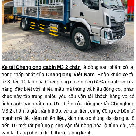
Xe tải Chenglong cabin M3 2 chân
là dòng sản phẩm có tải
trọng thấp nhất của
Chenglong Việt Nam
. Phân khúc xe tải
từ 8 đến 10 tấn của Chenglong chiếm đến 60% doanh số của
hãng, đặc biệt với nhiều mẩu mã thùng và kiểu động cơ, phân
khúc này tập trung nhiều yêu cầu vận tải khách hàng và có
tính cạnh tranh rất cao. Ưu điểm của dòng xe tải Chenglong
M3 2 chân là giá thành thấp, vừa túi tiền, cùng động cơ bền bĩ
mạnh mẽ tiết kiệm nhiên liệu, kích thước thùng đa dạng từ 8
đến 10 mét rất phù hợp cho vận tải hàng hóa lộ trình dài, và
vận tải hàng nhẹ có kích thước cồng kềnh.