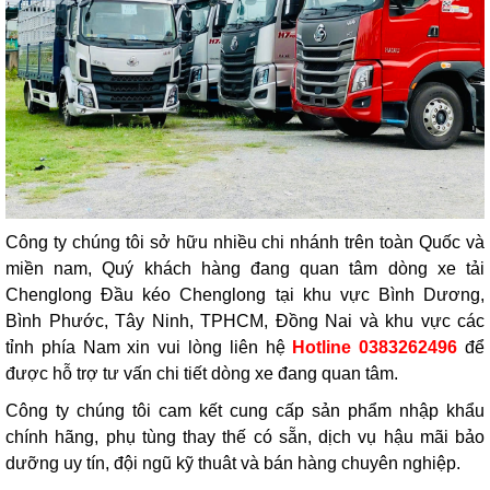
Công ty chúng tôi sở hữu nhiều chi nhánh trên toàn Quốc và
miền nam, Quý khách hàng đang quan tâm dòng xe tải
Chenglong Đầu kéo Chenglong tại khu vực Bình Dương,
Bình Phước, Tây Ninh, TPHCM, Đồng Nai và khu vực các
tỉnh phía Nam xin vui lòng liên hệ
Hotline 0383262496
để
được hỗ trợ tư vấn chi tiết dòng xe đang quan tâm.
Công ty chúng tôi cam kết cung cấp sản phẩm nhập khẩu
chính hãng, phụ tùng thay thế có sẵn, dịch vụ hậu mãi bảo
dưỡng uy tín, đội ngũ kỹ thuât và bán hàng chuyên nghiệp.