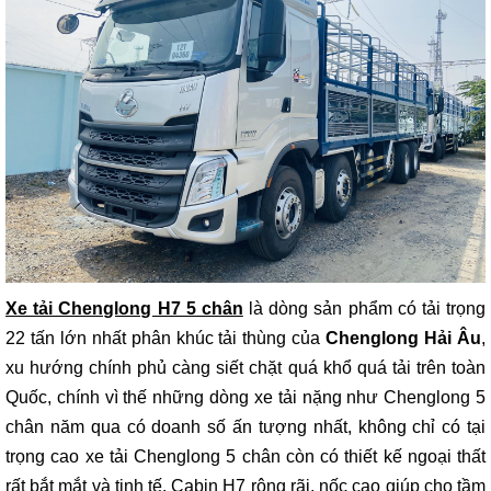
Xe tải Chenglong H7 5 chân
là dòng sản phẩm có tải trọng
22 tấn lớn nhất phân khúc tải thùng của
Chenglong Hải Âu
,
xu hướng chính phủ càng siết chặt quá khổ quá tải trên toàn
Quốc, chính vì thế những dòng xe tải nặng như Chenglong 5
chân năm qua có doanh số ấn tượng nhất, không chỉ có tại
trọng cao xe tải Chenglong 5 chân còn có thiết kế ngoại thất
rất bắt mắt và tinh tế. Cabin H7 rộng rãi, nốc cao giúp cho tầm