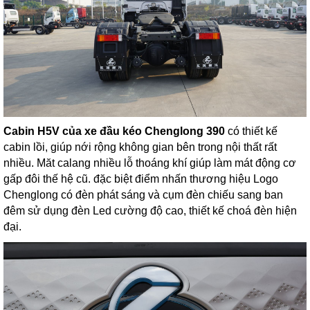
Cabin H5V của xe đầu kéo Chenglong 390
có thiết kế
cabin lồi, giúp nới rộng không gian bên trong nội thất rất
nhiều. Măt calang nhiều lỗ thoáng khí giúp làm mát động cơ
gấp đôi thế hệ cũ. đặc biệt điểm nhấn thương hiệu Logo
Chenglong có đèn phát sáng và cụm đèn chiếu sang ban
đêm sử dụng đèn Led cường độ cao, thiết kế choá đèn hiện
đại.