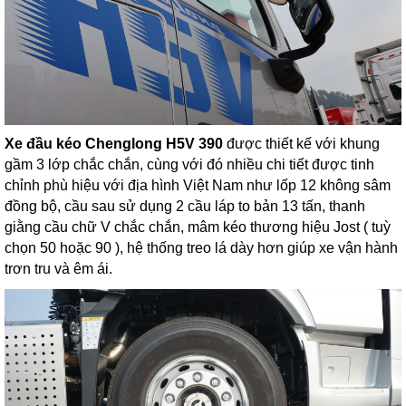
Xe đầu kéo Chenglong H5V 390
được thiết kế với khung
gầm 3 lớp chắc chắn, cùng với đó nhiều chi tiết được tinh
chỉnh phù hiệu với địa hình Việt Nam như lốp 12 không sâm
đồng bộ, cầu sau sử dụng 2 cầu láp to bản 13 tấn, thanh
giằng cầu chữ V chắc chắn, mâm kéo thương hiệu Jost ( tuỳ
chọn 50 hoặc 90 ), hệ thống treo lá dày hơn giúp xe vận hành
trơn tru và êm ái.