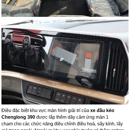
Điều đặc biệt khu vực màn hình giải trí của
xe đầu kéo
Chenglong 390
được lắp thêm dãy cảm ứng màn 1
chạm cho các chức năng điều chỉnh điều hoà, sấy kính, lấy