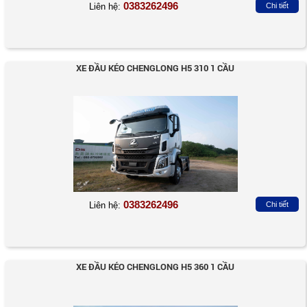
0383262496
Liên hệ:
Chi tiết
XE ĐẦU KÉO CHENGLONG H5 310 1 CẦU
0383262496
Liên hệ:
Chi tiết
XE ĐẦU KÉO CHENGLONG H5 360 1 CẦU