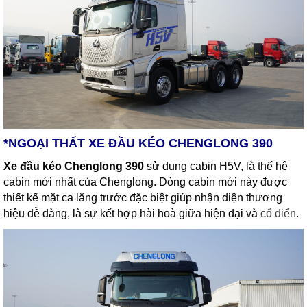
*NGOẠI THẤT XE ĐẦU KÉO CHENGLONG 390
Xe đầu kéo Chenglong 390
sử dụng cabin H5V, là thế hệ
cabin mới nhất của Chenglong. Dòng cabin mới này được
thiết kế mặt ca lăng trước đặc biệt giúp nhận diện thương
hiệu dễ dàng, là sự kết hợp hài hoà giữa hiện đại và
cổ điển
.