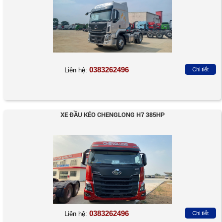
0383262496
Liên hệ:
Chi tiết
XE ĐẦU KÉO CHENGLONG H7 385HP
0383262496
Liên hệ:
Chi tiết