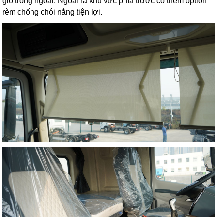
gió trong ngoài. Ngoài ra khu vực phía trước có thêm option
rèm chống chói nắng tiện lợi.