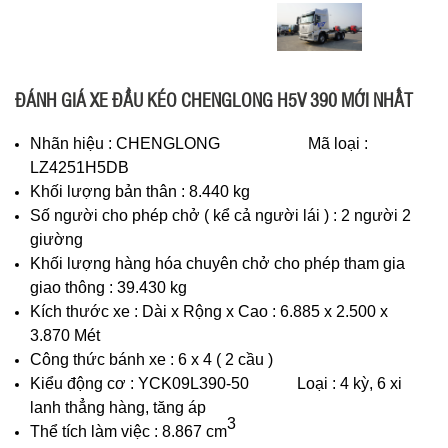
ĐÁNH GIÁ XE ĐẦU KÉO CHENGLONG H5V 390 MỚI NHẤT
Nhãn hiệu : CHENGLONG Mã loại :
LZ4251H5DB
Khối lượng bản thân : 8.440 kg
Số người cho phép chở ( kể cả người lái ) : 2 người 2
giường
Khối lượng hàng hóa chuyên chở cho phép tham gia
giao thông : 39.430 kg
Kích thước xe : Dài x Rộng x Cao : 6.885 x 2.500 x
3.870 Mét
Công thức bánh xe : 6 x 4 ( 2 cầu )
Kiểu động cơ : YCK09L390-50 Loại : 4 kỳ, 6 xi
lanh thẳng hàng, tăng áp
3
Thể tích làm việc : 8.867 cm