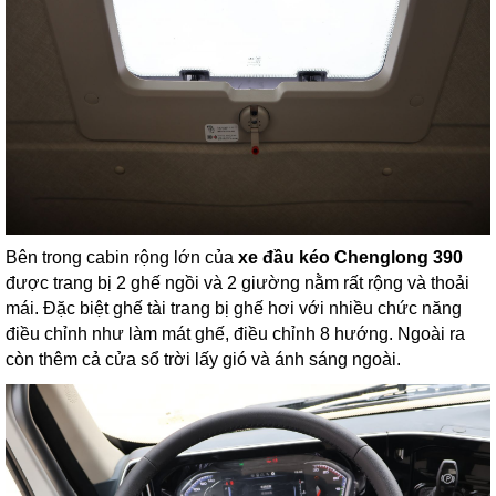
Bên trong cabin rộng lớn của
xe đầu kéo Chenglong 390
được trang bị 2 ghế ngồi và 2 giường nằm rất rộng và thoải
mái. Đặc biệt ghế tài trang bị ghế hơi với nhiều chức năng
điều chỉnh như làm mát ghế, điều chỉnh 8 hướng. Ngoài ra
còn thêm cả cửa sổ trời lấy gió và ánh sáng ngoài.