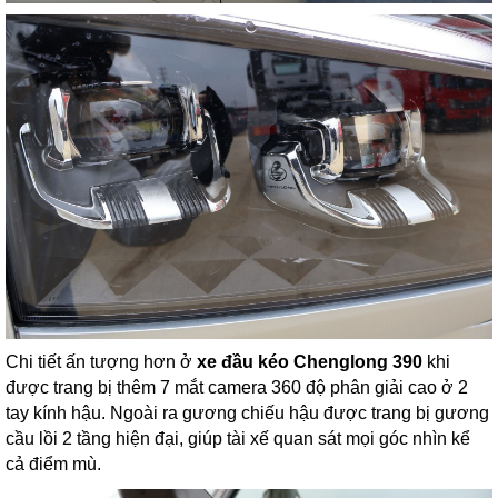
Chi tiết ấn tượng hơn ở
xe đầu kéo Chenglong 390
khi
được trang bị thêm 7 mắt camera 360 độ phân giải cao ở 2
tay kính hậu. Ngoài ra gương chiếu hậu được trang bị gương
cầu lồi 2 tầng hiện đại, giúp tài xế quan sát mọi góc nhìn kể
cả điểm mù.