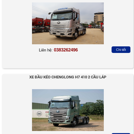
0383262496
Liên hệ:
Chi tiết
XE ĐẦU KÉO CHENGLONG H7 410 2 CẦU LÁP